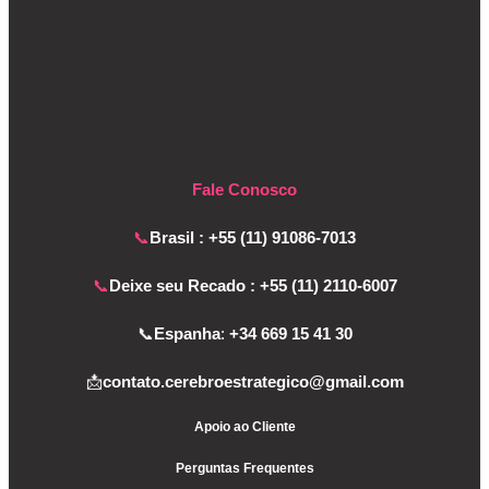
Fale Conosco
📞
Brasil : +55 (11) 91086-7013
📞
Deixe seu Recado : +55 (11) 2110-6007
📞
Espanha
:
+34 669 15 41 30
📩
contato.cerebroestrategico@gmail.com
Apoio ao Cliente
Perguntas Frequentes