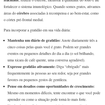
fortalecer o sistema imunológico. Quando somos gratos, ativamos
cérebro
áreas do
associadas à recompensa e ao bem-estar, como
o córtex pré-frontal medial.
Para incorporar a gratidão em sua vida diária:
Mantenha um diário de gratidão:
Anote diariamente três a
cinco coisas pelas quais você é grato. Podem ser grandes
eventos ou pequenos detalhes do dia a dia (o sol brilhando,
uma xícara de café quente, uma conversa agradável).
Expresse gratidão ativamente:
Diga “obrigado” mais
frequentemente às pessoas ao seu redor, seja por grandes
favores ou pequenos gestos de gentileza.
Pense em desafios como oportunidades de crescimento:
Mesmo em momentos difíceis, tente encontrar o que você pode
aprender ou como a situação pode torná-lo mais forte.