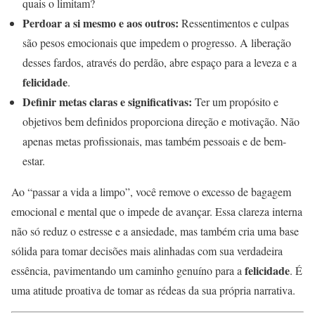
quais o limitam?
Perdoar a si mesmo e aos outros:
Ressentimentos e culpas
são pesos emocionais que impedem o progresso. A liberação
desses fardos, através do perdão, abre espaço para a leveza e a
felicidade
.
Definir metas claras e significativas:
Ter um propósito e
objetivos bem definidos proporciona direção e motivação. Não
apenas metas profissionais, mas também pessoais e de bem-
estar.
Ao “passar a vida a limpo”, você remove o excesso de bagagem
emocional e mental que o impede de avançar. Essa clareza interna
não só reduz o estresse e a ansiedade, mas também cria uma base
sólida para tomar decisões mais alinhadas com sua verdadeira
felicidade
essência, pavimentando um caminho genuíno para a
. É
uma atitude proativa de tomar as rédeas da sua própria narrativa.