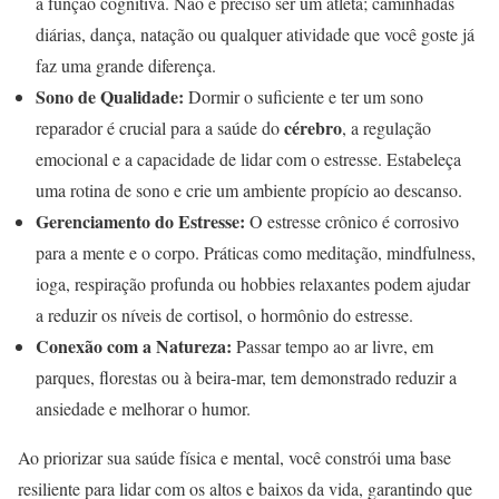
a função cognitiva. Não é preciso ser um atleta; caminhadas
diárias, dança, natação ou qualquer atividade que você goste já
faz uma grande diferença.
Sono de Qualidade:
Dormir o suficiente e ter um sono
cérebro
reparador é crucial para a saúde do
, a regulação
emocional e a capacidade de lidar com o estresse. Estabeleça
uma rotina de sono e crie um ambiente propício ao descanso.
Gerenciamento do Estresse:
O estresse crônico é corrosivo
para a mente e o corpo. Práticas como meditação, mindfulness,
ioga, respiração profunda ou hobbies relaxantes podem ajudar
a reduzir os níveis de cortisol, o hormônio do estresse.
Conexão com a Natureza:
Passar tempo ao ar livre, em
parques, florestas ou à beira-mar, tem demonstrado reduzir a
ansiedade e melhorar o humor.
Ao priorizar sua saúde física e mental, você constrói uma base
resiliente para lidar com os altos e baixos da vida, garantindo que