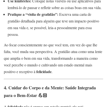
Use lembretes:
Coloque notas visíveis ou use aplicativos para
lembrá-lo de pausar e refletir sobre as coisas boas em sua vida.
Pratique a “visita de gratidão”:
Escreva uma carta de
gratidão detalhada para alguém que teve um impacto positivo
em sua vida e, se possível, leia-a pessoalmente para essa
pessoa.
Ao focar conscientemente no que você tem, em vez do que lhe
falta, você muda sua perspectiva. A gratidão atua como uma lente
que amplia o bem em sua vida, transformando a maneira como
você percebe o mundo e cultivando um estado mental mais
felicidade
positivo e receptivo à
.
4. Cuidar do Corpo e da Mente: Saúde Integrada
para o Bem-Estar 💪🏻
felicidade
A
não é apenas um estado mental; ela está