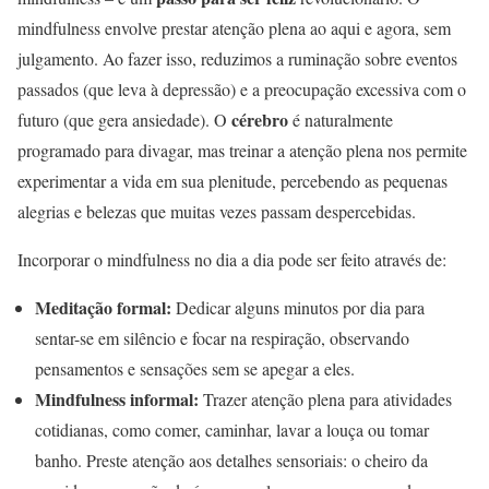
mindfulness envolve prestar atenção plena ao aqui e agora, sem
julgamento. Ao fazer isso, reduzimos a ruminação sobre eventos
passados (que leva à depressão) e a preocupação excessiva com o
cérebro
futuro (que gera ansiedade). O
é naturalmente
programado para divagar, mas treinar a atenção plena nos permite
experimentar a vida em sua plenitude, percebendo as pequenas
alegrias e belezas que muitas vezes passam despercebidas.
Incorporar o mindfulness no dia a dia pode ser feito através de:
Meditação formal:
Dedicar alguns minutos por dia para
sentar-se em silêncio e focar na respiração, observando
pensamentos e sensações sem se apegar a eles.
Mindfulness informal:
Trazer atenção plena para atividades
cotidianas, como comer, caminhar, lavar a louça ou tomar
banho. Preste atenção aos detalhes sensoriais: o cheiro da