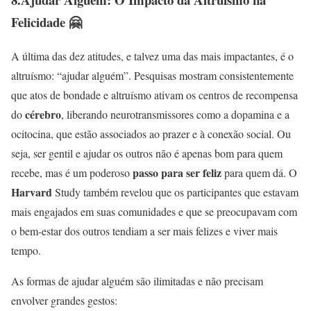
Felicidade 🤗
A última das dez atitudes, e talvez uma das mais impactantes, é o
altruísmo: “ajudar alguém”. Pesquisas mostram consistentemente
que atos de bondade e altruísmo ativam os centros de recompensa
cérebro
do
, liberando neurotransmissores como a dopamina e a
ocitocina, que estão associados ao prazer e à conexão social. Ou
seja, ser gentil e ajudar os outros não é apenas bom para quem
passo para ser feliz
recebe, mas é um poderoso
para quem dá. O
Harvard
Study também revelou que os participantes que estavam
mais engajados em suas comunidades e que se preocupavam com
o bem-estar dos outros tendiam a ser mais felizes e viver mais
tempo.
As formas de ajudar alguém são ilimitadas e não precisam
envolver grandes gestos: