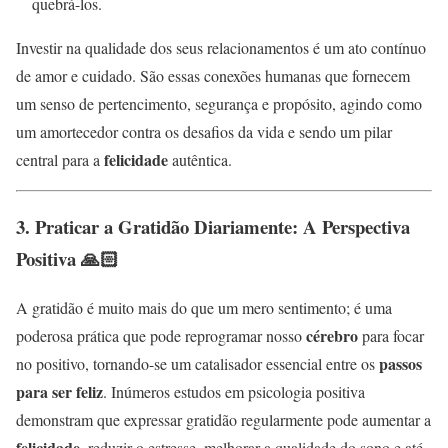
quebrá-los.
Investir na qualidade dos seus relacionamentos é um ato contínuo
de amor e cuidado. São essas conexões humanas que fornecem
um senso de pertencimento, segurança e propósito, agindo como
um amortecedor contra os desafios da vida e sendo um pilar
felicidade
central para a
autêntica.
3. Praticar a Gratidão Diariamente: A Perspectiva
Positiva 🙏🏻
A gratidão é muito mais do que um mero sentimento; é uma
cérebro
poderosa prática que pode reprogramar nosso
para focar
passos
no positivo, tornando-se um catalisador essencial entre os
para ser feliz
. Inúmeros estudos em psicologia positiva
demonstram que expressar gratidão regularmente pode aumentar a
felicidade
, reduzir o estresse, melhorar a qualidade do sono e até