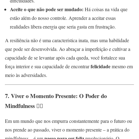
dificuldades.
Aceite o que não pode ser mudado:
Há coisas na vida que
estão além do nosso controle. Aprender a aceitar essas
realidades libera energia que seria gasta em frustração.
A resiliência não é uma característica inata, mas uma habilidade
que pode ser desenvolvida. Ao abraçar a imperfeição e cultivar a
capacidade de se levantar após cada queda, você fortalece sua
felicidade
força interior e sua capacidade de encontrar
mesmo em
meio às adversidades.
7. Viver o Momento Presente: O Poder do
Mindfulness 👆🏻
Em um mundo que nos empurra constantemente para o futuro ou
nos prende ao passado, viver o momento presente – a prática do
passo para ser feliz
mindfulness – é um
revolucionário. O