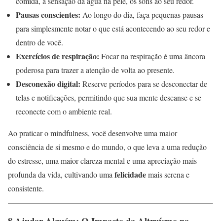
comida, a sensação da água na pele, os sons ao seu redor.
Pausas conscientes:
Ao longo do dia, faça pequenas pausas
para simplesmente notar o que está acontecendo ao seu redor e
dentro de você.
Exercícios de respiração:
Focar na respiração é uma âncora
poderosa para trazer a atenção de volta ao presente.
Desconexão digital:
Reserve períodos para se desconectar de
telas e notificações, permitindo que sua mente descanse e se
reconecte com o ambiente real.
Ao praticar o mindfulness, você desenvolve uma maior
consciência de si mesmo e do mundo, o que leva a uma redução
do estresse, uma maior clareza mental e uma apreciação mais
felicidade
profunda da vida, cultivando uma
mais serena e
consistente.
8.Ajudar Alguém: O Impacto da Altruísmo na