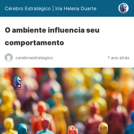
Cérebro Estratégico | Iria Helena Duarte
O ambiente influencia seu
comportamento
cerebroestrategico
1 ano atrás