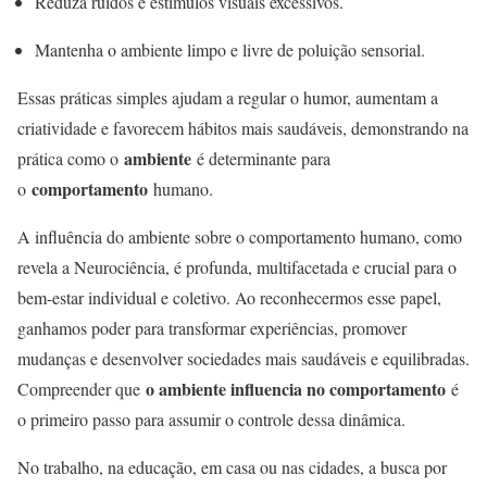
Reduza ruídos e estímulos visuais excessivos.
Mantenha o ambiente limpo e livre de poluição sensorial.
Essas práticas simples ajudam a regular o humor, aumentam a
criatividade e favorecem hábitos mais saudáveis, demonstrando na
ambiente
prática como o
é determinante para
comportamento
o
humano
.
A influência do ambiente sobre o comportamento humano, como
revela a Neurociência, é profunda, multifacetada e crucial para o
bem-estar individual e coletivo. Ao reconhecermos esse papel,
ganhamos poder para transformar experiências, promover
mudanças e desenvolver sociedades mais saudáveis e equilibradas.
o ambiente influencia no comportamento
Compreender que
é
o primeiro passo para assumir o controle dessa dinâmica.
No trabalho, na educação, em casa ou nas cidades, a busca por