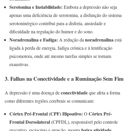
Serotonina e Instabilidade:
Embora a depressão não seja
apenas uma deficiência de serotonina, a disfunção do sistema
serotoninérgico contribui para a disforia, ansiedade e
dificuldade na regulação do humor e do sono.
Noradrenalina e Fadiga:
noradrenalina
A redução da
está
ligada à perda de energia, fadiga crônica e à lentificação
psicomotora, onde até mesmo tarefas simples se tornam
exaustivas.
3. Falhas na Conectividade e a Ruminação Sem Fim
conectividade
A depressão é uma doença de
que afeta a forma
como diferentes regiões cerebrais se comunicam:
Córtex Pré-Frontal (CPF) Hipoativo:
Córtex Pré-
O
Frontal Dorsolateral
(CPFDL), responsável pelo controle
baixa atividade
executivo, raciocínio e atenção, mostra