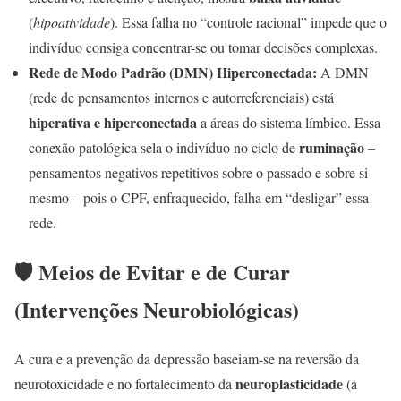
(
hipoatividade
). Essa falha no “controle racional” impede que o
indivíduo consiga concentrar-se ou tomar decisões complexas.
Rede de Modo Padrão (DMN) Hiperconectada:
A DMN
(rede de pensamentos internos e autorreferenciais) está
hiperativa e hiperconectada
a áreas do sistema límbico. Essa
ruminação
conexão patológica sela o indivíduo no ciclo de
–
pensamentos negativos repetitivos sobre o passado e sobre si
mesmo – pois o CPF, enfraquecido, falha em “desligar” essa
rede.
🛡️ Meios de Evitar e de Curar
(Intervenções Neurobiológicas)
A cura e a prevenção da depressão baseiam-se na reversão da
neuroplasticidade
neurotoxicidade e no fortalecimento da
(a