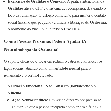
Exercícios de Gratidão e Conexão:
A prática intencional da
Gratidão
ativa o CPF e o sistema de recompensa, desviando o
foco da ruminação. O esforço consciente para manter o contato
Ocitocina
social (mesmo que pequeno) estimula a liberação de
,
o hormônio do vínculo, que inibe o Eixo HPA.
Como Pessoas Próximas Podem Ajudar (A
Neurobiologia da Ocitocina)
O suporte eficaz deve focar em reduzir o estresse e fortalecer os
antídoto neural
laços sociais, atuando como um
para o
isolamento e o cortisol elevado.
Validação Emocional, Não Conserto (Fortalecendo o
Vínculo):
Ação Neurocientífica:
Em vez de dizer “Você precisa se
animar” (o que a pessoa interpreta como crítica e falha), a