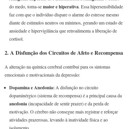
maior e hiperativa
do medo, torna-se
. Essa hipersensibilidade
faz com que o indivíduo dispare o alarme do estresse mesmo
diante de estímulos neutros ou mínimos, gerando um estado de
ansiedade e hipervigilância que retroalimenta a liberação de
cortisol.
2. A Disfunção dos Circuitos de Afeto e Recompensa
A alteração na química cerebral contribui para os sintomas
emocionais e motivacionais da depressão:
Dopamina e Anedonia:
A disfunção no circuito
dopaminérgico (sistema de recompensa) é a principal causa da
anedonia
(incapacidade de sentir prazer) e da perda de
motivação. O cérebro não consegue mais registrar e reforçar
atividades prazerosas, levando à inatividade física e ao
isolamento.