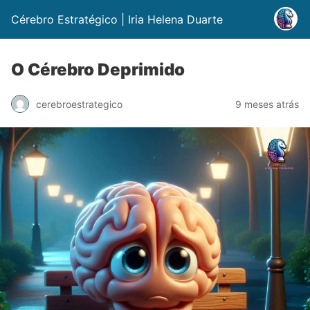
Cérebro Estratégico | Iria Helena Duarte
O Cérebro Deprimido
cerebroestrategico
9 meses atrás