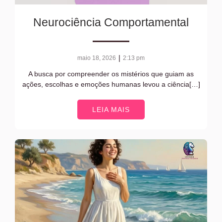
Neurociência Comportamental
|
maio 18, 2026
2:13 pm
A busca por compreender os mistérios que guiam as
ações, escolhas e emoções humanas levou a ciência[…]
LEIA MAIS