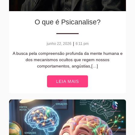
O que é Psicanalise?
|
junho 22, 2026
6:11 pm
A busca pela compreensão profunda da mente humana e
dos mecanismos ocultos que regem nossos
comportamentos, angústias,[…]
LEIA MAIS