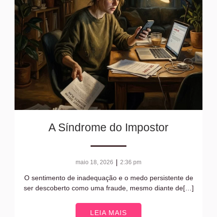
A Síndrome do Impostor
|
maio 18, 2026
2:36 pm
O sentimento de inadequação e o medo persistente de
ser descoberto como uma fraude, mesmo diante de[…]
LEIA MAIS