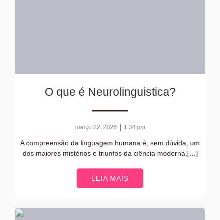
O que é Neurolinguistica?
|
março 22, 2026
1:34 pm
A compreensão da linguagem humana é, sem dúvida, um
dos maiores mistérios e triunfos da ciência moderna,[…]
LEIA MAIS