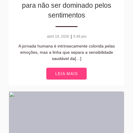
para não ser dominado pelos
sentimentos
|
abril 19, 2026
5:46 pm
A jornada humana é intrinsecamente colorida pelas
emoções, mas a linha que separa a sensibilidade
saudável da[…]
LEIA MAIS