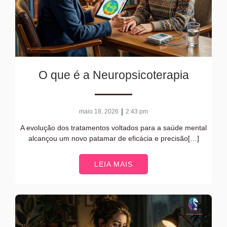
O que é a Neuropsicoterapia
|
maio 18, 2026
2:43 pm
A evolução dos tratamentos voltados para a saúde mental
alcançou um novo patamar de eficácia e precisão[…]
LEIA MAIS