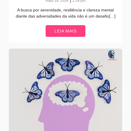
|
maio 18, 2026
2:29 pm
A busca por serenidade, resiliência e clareza mental
diante das adversidades da vida não é um desafio[…]
LEIA MAIS