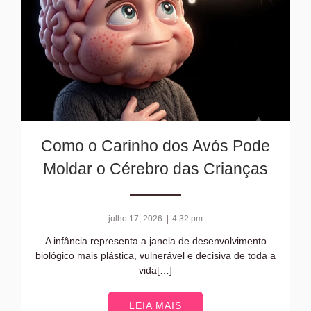
Como o Carinho dos Avós Pode
Moldar o Cérebro das Crianças
|
julho 17, 2026
4:32 pm
A infância representa a janela de desenvolvimento
biológico mais plástica, vulnerável e decisiva de toda a
vida[…]
LEIA MAIS