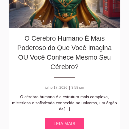
O Cérebro Humano É Mais
Poderoso do Que Você Imagina
OU Você Conhece Mesmo Seu
Cérebro?
|
julho 17, 2026
3:58 pm
O cérebro humano é a estrutura mais complexa,
misteriosa e sofisticada conhecida no universo, um órgão
de[…]
LEIA MAIS