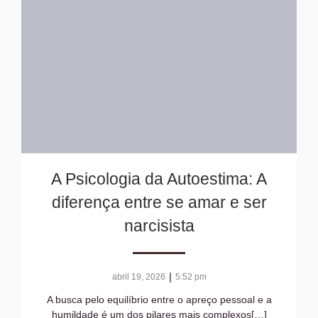
A Psicologia da Autoestima: A
diferença entre se amar e ser
narcisista
|
abril 19, 2026
5:52 pm
A busca pelo equilíbrio entre o apreço pessoal e a
humildade é um dos pilares mais complexos[…]