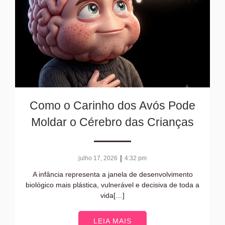
Como o Carinho dos Avós Pode
Moldar o Cérebro das Crianças
|
julho 17, 2026
4:32 pm
A infância representa a janela de desenvolvimento
biológico mais plástica, vulnerável e decisiva de toda a
vida[…]
LEIA MAIS