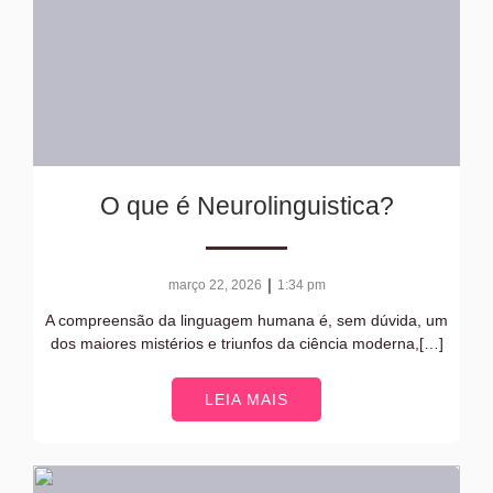
O que é Neurolinguistica?
|
março 22, 2026
1:34 pm
A compreensão da linguagem humana é, sem dúvida, um
dos maiores mistérios e triunfos da ciência moderna,[…]
LEIA MAIS