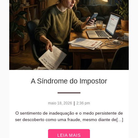
A Síndrome do Impostor
|
maio 18, 2026
2:36 pm
O sentimento de inadequação e o medo persistente de
ser descoberto como uma fraude, mesmo diante de[…]
LEIA MAIS