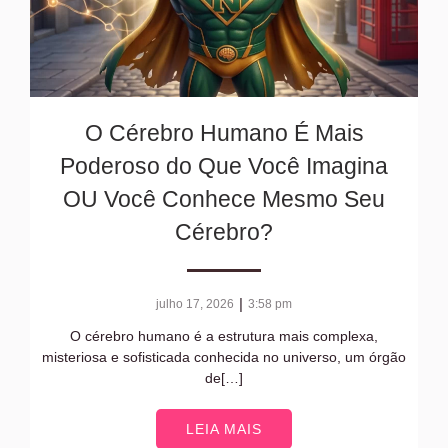
O Cérebro Humano É Mais
Poderoso do Que Você Imagina
OU Você Conhece Mesmo Seu
Cérebro?
|
julho 17, 2026
3:58 pm
O cérebro humano é a estrutura mais complexa,
misteriosa e sofisticada conhecida no universo, um órgão
de[…]
LEIA MAIS