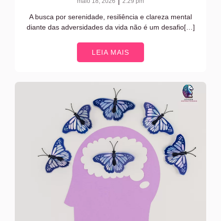
|
maio 18, 2026
2:29 pm
A busca por serenidade, resiliência e clareza mental
diante das adversidades da vida não é um desafio[…]
LEIA MAIS