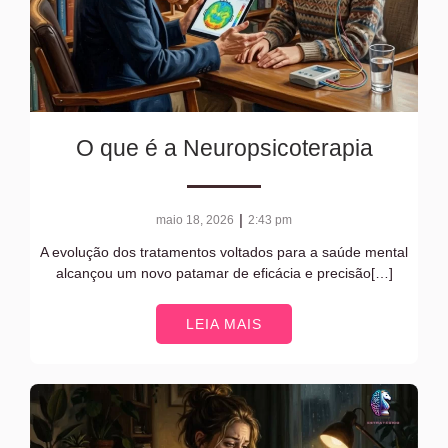
O que é a Neuropsicoterapia
|
maio 18, 2026
2:43 pm
A evolução dos tratamentos voltados para a saúde mental
alcançou um novo patamar de eficácia e precisão[…]
LEIA MAIS