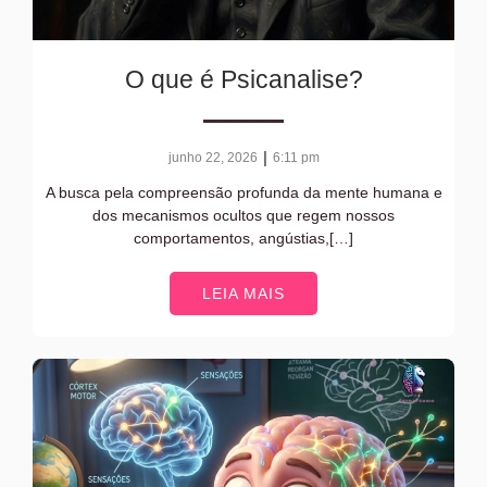
O que é Psicanalise?
|
junho 22, 2026
6:11 pm
A busca pela compreensão profunda da mente humana e
dos mecanismos ocultos que regem nossos
comportamentos, angústias,[…]
LEIA MAIS