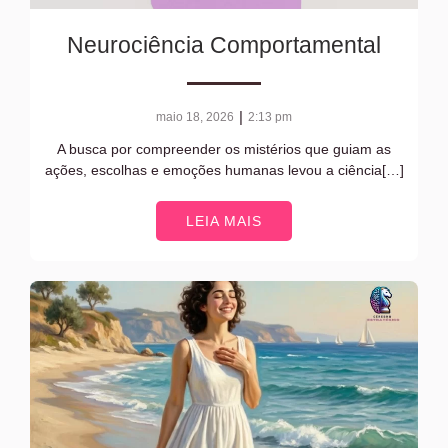
Neurociência Comportamental
|
maio 18, 2026
2:13 pm
A busca por compreender os mistérios que guiam as
ações, escolhas e emoções humanas levou a ciência[…]
LEIA MAIS