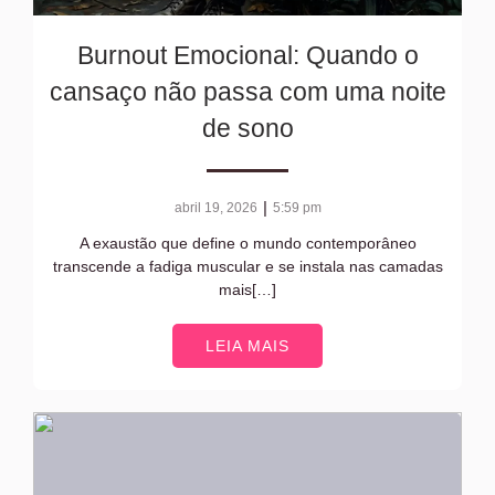
Burnout Emocional: Quando o
cansaço não passa com uma noite
de sono
|
abril 19, 2026
5:59 pm
A exaustão que define o mundo contemporâneo
transcende a fadiga muscular e se instala nas camadas
mais[…]
LEIA MAIS