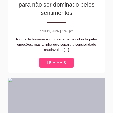
para não ser dominado pelos
sentimentos
|
abril 19, 2026
5:46 pm
A jornada humana é intrinsecamente colorida pelas
emoções, mas a linha que separa a sensibilidade
saudável da[…]
LEIA MAIS