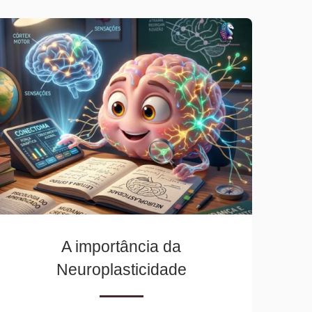
A importância da
Neuroplasticidade