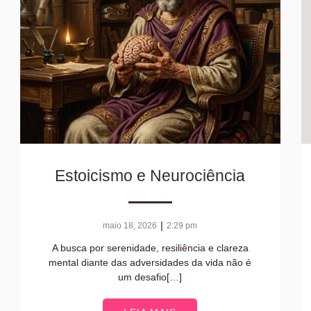
Estoicismo e Neurociência
|
maio 18, 2026
2:29 pm
A busca por serenidade, resiliência e clareza
mental diante das adversidades da vida não é
um desafio[…]