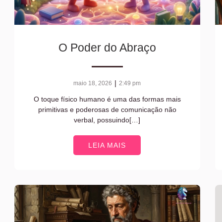
O Poder do Abraço
|
maio 18, 2026
2:49 pm
O toque físico humano é uma das formas mais
primitivas e poderosas de comunicação não
verbal, possuindo[…]
LEIA MAIS