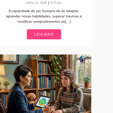
|
junho 22, 2026
5:37 pm
A capacidade do ser humano de se adaptar,
aprender novas habilidades, superar traumas e
modificar comportamentos ao[…]
LEIA MAIS