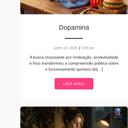
Dopamina
|
junho 22, 2026
5:03 pm
A busca incessante por motivação, produtividade
e foco transformou a compreensão pública sobre
o funcionamento químico do[…]
LEIA MAIS