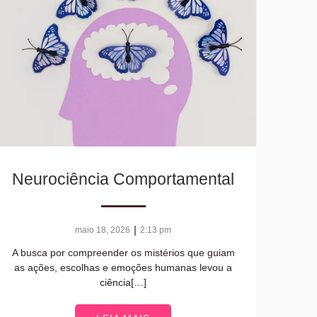
Neurociência Comportamental
|
maio 18, 2026
2:13 pm
A busca por compreender os mistérios que guiam
as ações, escolhas e emoções humanas levou a
ciência[…]