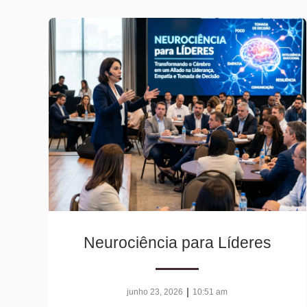
Neurociência para Líderes
|
junho 23, 2026
10:51 am