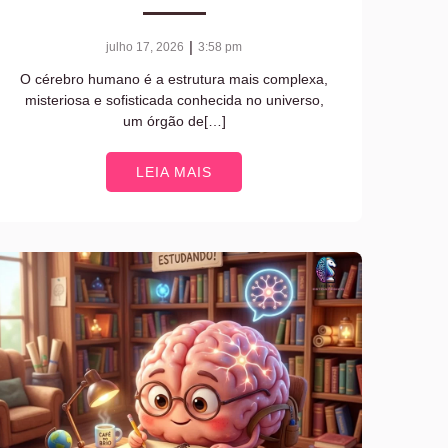
|
julho 17, 2026
3:58 pm
O cérebro humano é a estrutura mais complexa,
misteriosa e sofisticada conhecida no universo,
um órgão de[…]
LEIA MAIS