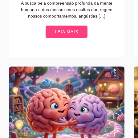
A busca pela compreensão profunda da mente
humana e dos mecanismos ocultos que regem
nossos comportamentos, angústias,[…]
LEIA MAIS