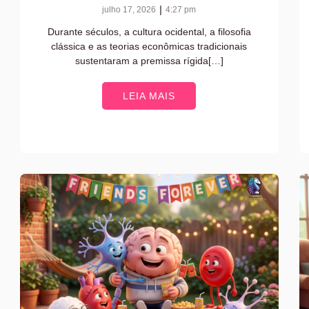
|
julho 17, 2026
4:27 pm
Durante séculos, a cultura ocidental, a filosofia
clássica e as teorias econômicas tradicionais
sustentaram a premissa rígida[…]
LEIA MAIS