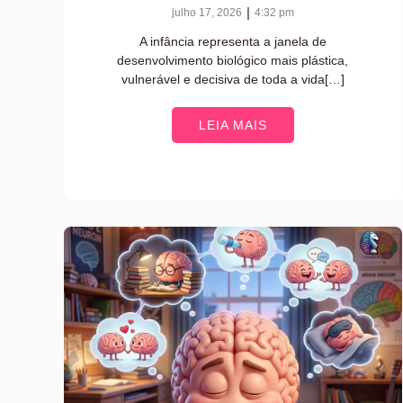
|
julho 17, 2026
4:32 pm
A infância representa a janela de
desenvolvimento biológico mais plástica,
vulnerável e decisiva de toda a vida[…]
LEIA MAIS