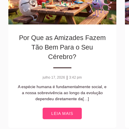
Por Que as Amizades Fazem
Tão Bem Para o Seu
Cérebro?
|
julho 17, 2026
3:42 pm
A espécie humana é fundamentalmente social, e
a nossa sobrevivência ao longo da evolução
dependeu diretamente da[…]
LEIA MAIS