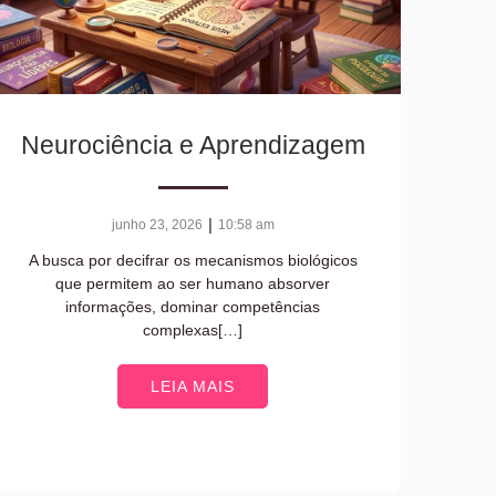
Neurociência e Aprendizagem
|
junho 23, 2026
10:58 am
A busca por decifrar os mecanismos biológicos
que permitem ao ser humano absorver
informações, dominar competências
complexas[…]
LEIA MAIS