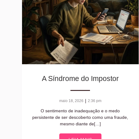
A Síndrome do Impostor
|
maio 18, 2026
2:36 pm
O sentimento de inadequação e o medo
persistente de ser descoberto como uma fraude,
mesmo diante de[…]