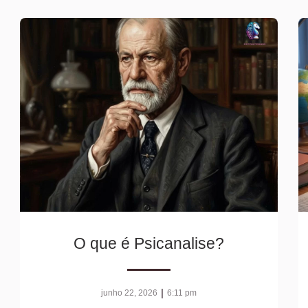
O que é Psicanalise?
|
junho 22, 2026
6:11 pm