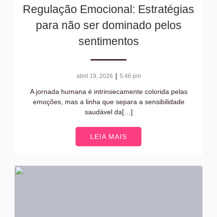
Regulação Emocional: Estratégias
para não ser dominado pelos
sentimentos
|
abril 19, 2026
5:46 pm
A jornada humana é intrinsecamente colorida pelas
emoções, mas a linha que separa a sensibilidade
saudável da[…]
LEIA MAIS