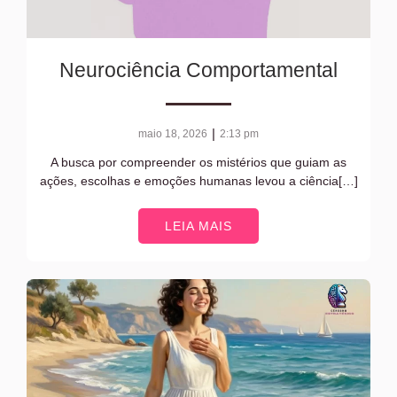
Neurociência Comportamental
|
maio 18, 2026
2:13 pm
A busca por compreender os mistérios que guiam as
ações, escolhas e emoções humanas levou a ciência[…]
LEIA MAIS