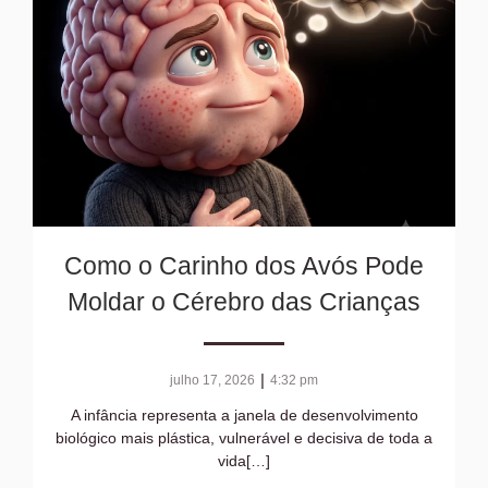
Como o Carinho dos Avós Pode
Moldar o Cérebro das Crianças
|
julho 17, 2026
4:32 pm
A infância representa a janela de desenvolvimento
biológico mais plástica, vulnerável e decisiva de toda a
vida[…]