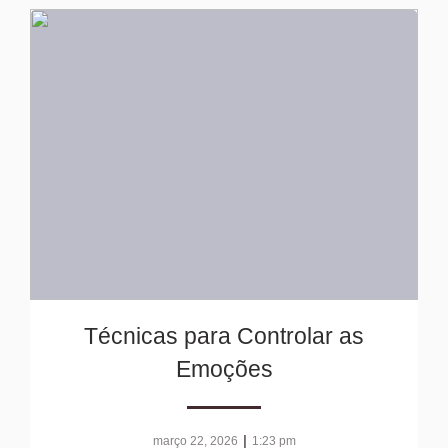
Técnicas para Controlar as
Emoções
|
março 22, 2026
1:23 pm