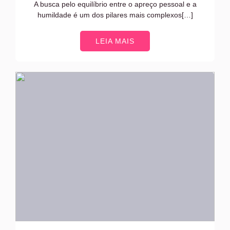
A busca pelo equilíbrio entre o apreço pessoal e a
humildade é um dos pilares mais complexos[…]
LEIA MAIS