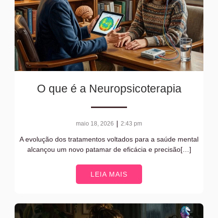
O que é a Neuropsicoterapia
|
maio 18, 2026
2:43 pm
A evolução dos tratamentos voltados para a saúde mental
alcançou um novo patamar de eficácia e precisão[…]
LEIA MAIS