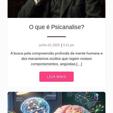
O que é Psicanalise?
|
junho 22, 2026
6:11 pm
A busca pela compreensão profunda da mente humana e
dos mecanismos ocultos que regem nossos
comportamentos, angústias,[…]
LEIA MAIS