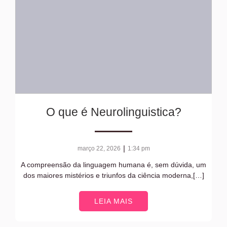
O que é Neurolinguistica?
|
março 22, 2026
1:34 pm
A compreensão da linguagem humana é, sem dúvida, um
dos maiores mistérios e triunfos da ciência moderna,[…]
LEIA MAIS