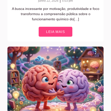
|
junho 22, 2026
5:03 pm
A busca incessante por motivação, produtividade e foco
transformou a compreensão pública sobre o
funcionamento químico do[…]
LEIA MAIS