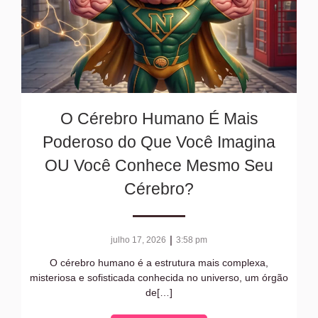
O Cérebro Humano É Mais
Poderoso do Que Você Imagina
OU Você Conhece Mesmo Seu
Cérebro?
|
julho 17, 2026
3:58 pm
O cérebro humano é a estrutura mais complexa,
misteriosa e sofisticada conhecida no universo, um órgão
de[…]