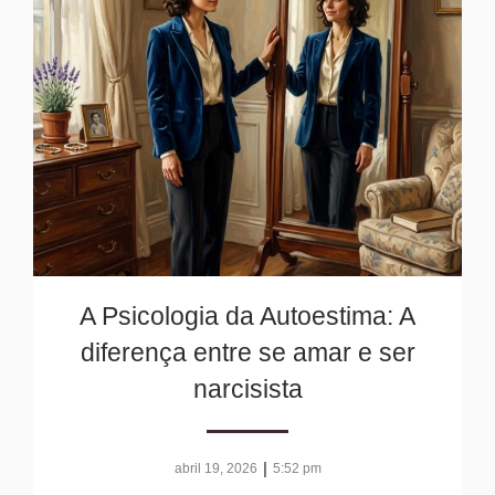
A Psicologia da Autoestima: A
diferença entre se amar e ser
narcisista
|
abril 19, 2026
5:52 pm