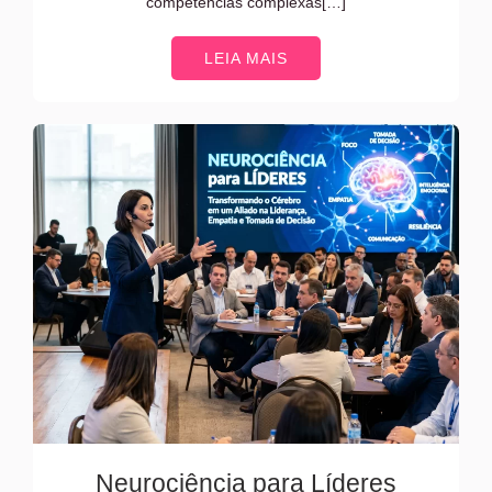
competências complexas[…]
LEIA MAIS
Neurociência para Líderes