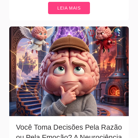
LEIA MAIS
Você Toma Decisões Pela Razão
ou Pela Emoção? A Neurociência