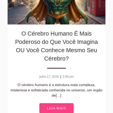
O Cérebro Humano É Mais
Poderoso do Que Você Imagina
OU Você Conhece Mesmo Seu
Cérebro?
|
julho 17, 2026
3:58 pm
O cérebro humano é a estrutura mais complexa,
misteriosa e sofisticada conhecida no universo, um órgão
de[…]
LEIA MAIS