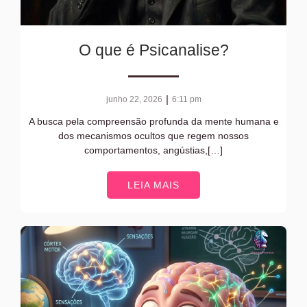
O que é Psicanalise?
|
junho 22, 2026
6:11 pm
A busca pela compreensão profunda da mente humana e
dos mecanismos ocultos que regem nossos
comportamentos, angústias,[…]
LEIA MAIS