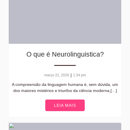
O que é Neurolinguistica?
|
março 22, 2026
1:34 pm
A compreensão da linguagem humana é, sem dúvida, um
dos maiores mistérios e triunfos da ciência moderna,[…]
LEIA MAIS