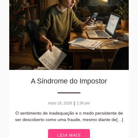
A Síndrome do Impostor
|
maio 18, 2026
2:36 pm
O sentimento de inadequação e o medo persistente de
ser descoberto como uma fraude, mesmo diante de[…]
LEIA MAIS