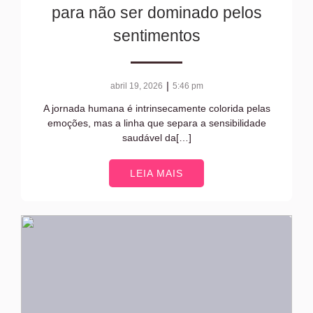
para não ser dominado pelos
sentimentos
|
abril 19, 2026
5:46 pm
A jornada humana é intrinsecamente colorida pelas
emoções, mas a linha que separa a sensibilidade
saudável da[…]
LEIA MAIS