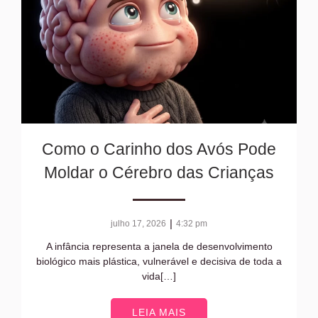
Como o Carinho dos Avós Pode
Moldar o Cérebro das Crianças
|
julho 17, 2026
4:32 pm
A infância representa a janela de desenvolvimento
biológico mais plástica, vulnerável e decisiva de toda a
vida[…]
LEIA MAIS