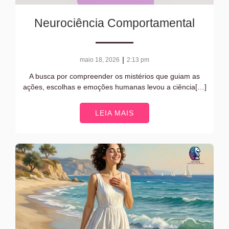
Neurociência Comportamental
|
maio 18, 2026
2:13 pm
A busca por compreender os mistérios que guiam as
ações, escolhas e emoções humanas levou a ciência[…]
LEIA MAIS