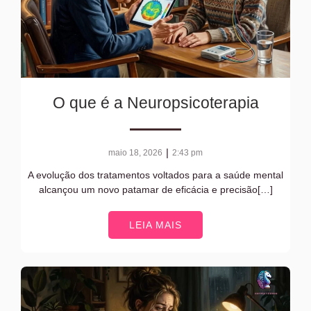
O que é a Neuropsicoterapia
|
maio 18, 2026
2:43 pm
A evolução dos tratamentos voltados para a saúde mental
alcançou um novo patamar de eficácia e precisão[…]
LEIA MAIS