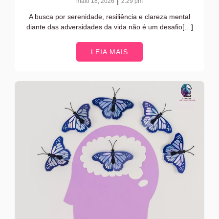
|
maio 18, 2026
2:29 pm
A busca por serenidade, resiliência e clareza mental
diante das adversidades da vida não é um desafio[…]
LEIA MAIS