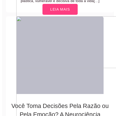
plástica, vulnerável e decisiva de toda a vida[…]
LEIA MAIS
Você Toma Decisões Pela Razão ou
Pela Emoção? A Neurociência