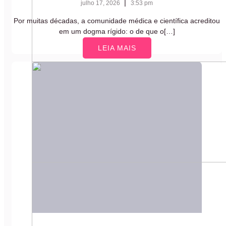
|
julho 17, 2026
3:53 pm
Por muitas décadas, a comunidade médica e científica acreditou
em um dogma rígido: o de que o[…]
LEIA MAIS