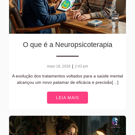
O que é a Neuropsicoterapia
|
maio 18, 2026
2:43 pm
A evolução dos tratamentos voltados para a saúde mental
alcançou um novo patamar de eficácia e precisão[…]
LEIA MAIS