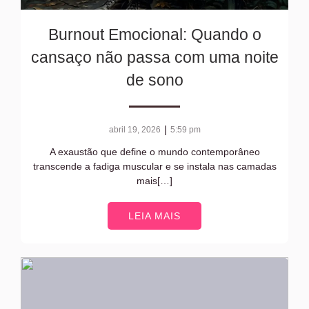
Burnout Emocional: Quando o
cansaço não passa com uma noite
de sono
|
abril 19, 2026
5:59 pm
A exaustão que define o mundo contemporâneo
transcende a fadiga muscular e se instala nas camadas
mais[…]
LEIA MAIS