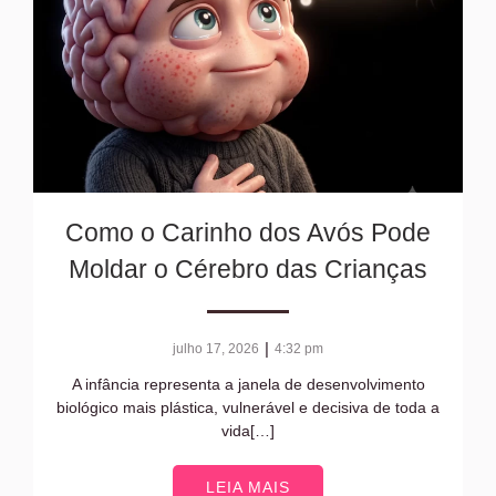
Como o Carinho dos Avós Pode
Moldar o Cérebro das Crianças
|
julho 17, 2026
4:32 pm
A infância representa a janela de desenvolvimento
biológico mais plástica, vulnerável e decisiva de toda a
vida[…]
LEIA MAIS