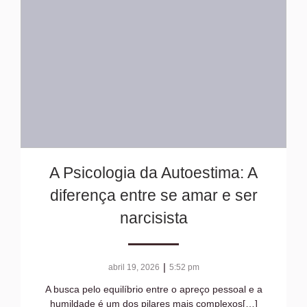
A Psicologia da Autoestima: A
diferença entre se amar e ser
narcisista
|
abril 19, 2026
5:52 pm
A busca pelo equilíbrio entre o apreço pessoal e a
humildade é um dos pilares mais complexos[…]