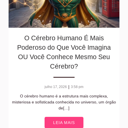
O Cérebro Humano É Mais
Poderoso do Que Você Imagina
OU Você Conhece Mesmo Seu
Cérebro?
|
julho 17, 2026
3:58 pm
O cérebro humano é a estrutura mais complexa,
misteriosa e sofisticada conhecida no universo, um órgão
de[…]
LEIA MAIS