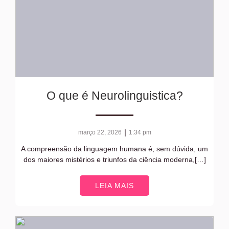
O que é Neurolinguistica?
|
março 22, 2026
1:34 pm
A compreensão da linguagem humana é, sem dúvida, um
dos maiores mistérios e triunfos da ciência moderna,[…]
LEIA MAIS