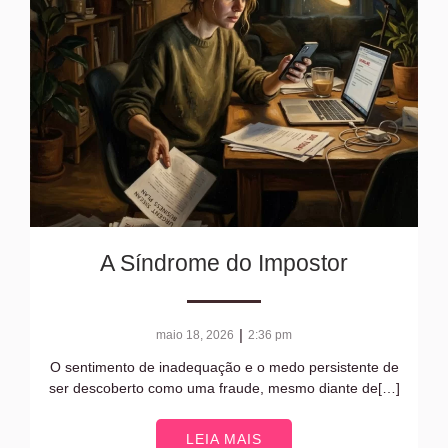
A Síndrome do Impostor
|
maio 18, 2026
2:36 pm
O sentimento de inadequação e o medo persistente de
ser descoberto como uma fraude, mesmo diante de[…]
LEIA MAIS