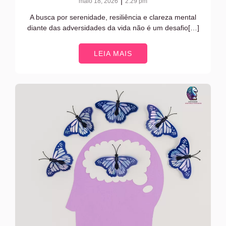
|
maio 18, 2026
2:29 pm
A busca por serenidade, resiliência e clareza mental
diante das adversidades da vida não é um desafio[…]
LEIA MAIS