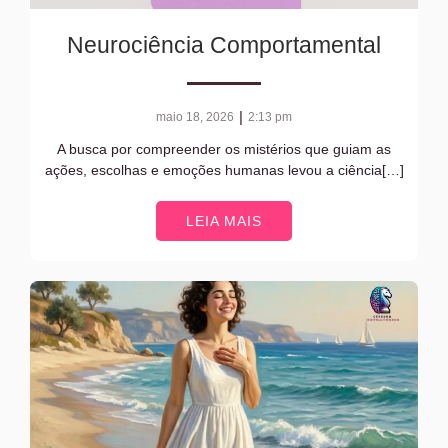
Neurociência Comportamental
|
maio 18, 2026
2:13 pm
A busca por compreender os mistérios que guiam as
ações, escolhas e emoções humanas levou a ciência[…]
LEIA MAIS