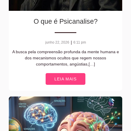
O que é Psicanalise?
|
junho 22, 2026
6:11 pm
A busca pela compreensão profunda da mente humana e
dos mecanismos ocultos que regem nossos
comportamentos, angústias,[…]
LEIA MAIS