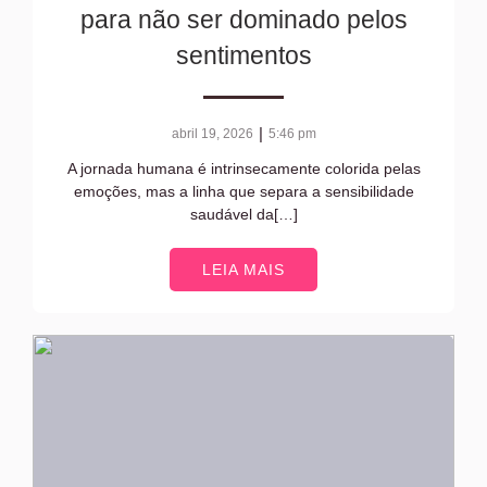
para não ser dominado pelos
sentimentos
|
abril 19, 2026
5:46 pm
A jornada humana é intrinsecamente colorida pelas
emoções, mas a linha que separa a sensibilidade
saudável da[…]
LEIA MAIS