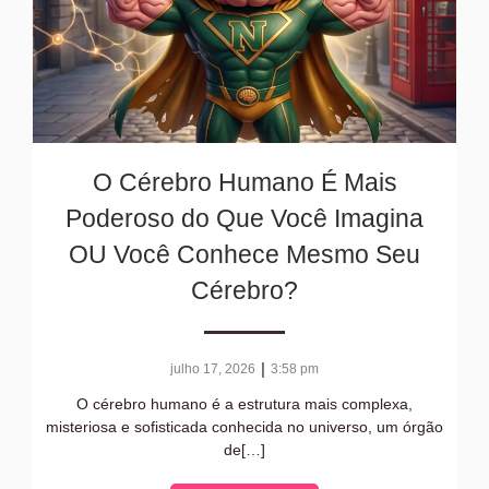
O Cérebro Humano É Mais
Poderoso do Que Você Imagina
OU Você Conhece Mesmo Seu
Cérebro?
|
julho 17, 2026
3:58 pm
O cérebro humano é a estrutura mais complexa,
misteriosa e sofisticada conhecida no universo, um órgão
de[…]