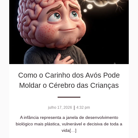
Como o Carinho dos Avós Pode
Moldar o Cérebro das Crianças
|
julho 17, 2026
4:32 pm
A infância representa a janela de desenvolvimento
biológico mais plástica, vulnerável e decisiva de toda a
vida[…]