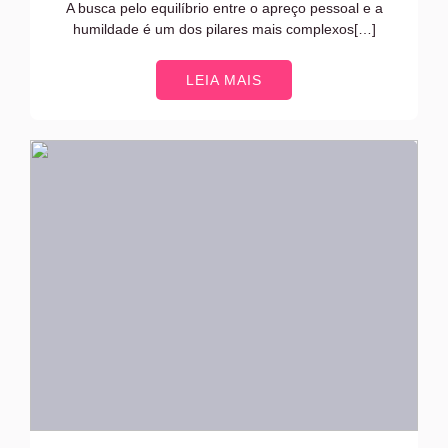
A busca pelo equilíbrio entre o apreço pessoal e a
humildade é um dos pilares mais complexos[…]
LEIA MAIS