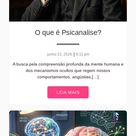
O que é Psicanalise?
|
junho 22, 2026
6:11 pm
A busca pela compreensão profunda da mente humana e
dos mecanismos ocultos que regem nossos
comportamentos, angústias,[…]
LEIA MAIS