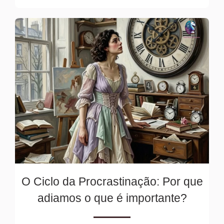
O Ciclo da Procrastinação: Por que
adiamos o que é importante?