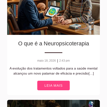
O que é a Neuropsicoterapia
|
maio 18, 2026
2:43 pm
A evolução dos tratamentos voltados para a saúde mental
alcançou um novo patamar de eficácia e precisão[…]
LEIA MAIS