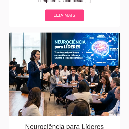
competências complexas[…]
LEIA MAIS
Neurociência para Líderes