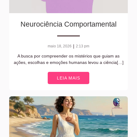
Neurociência Comportamental
|
maio 18, 2026
2:13 pm
A busca por compreender os mistérios que guiam as
ações, escolhas e emoções humanas levou a ciência[…]
LEIA MAIS