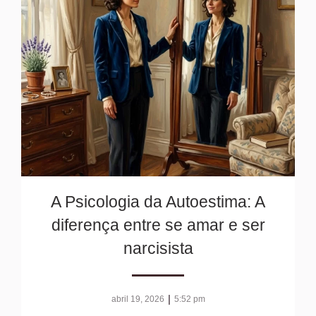
A Psicologia da Autoestima: A
diferença entre se amar e ser
narcisista
|
abril 19, 2026
5:52 pm