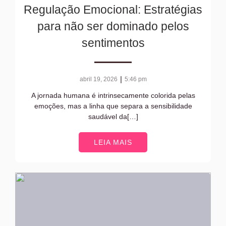
Regulação Emocional: Estratégias
para não ser dominado pelos
sentimentos
|
abril 19, 2026
5:46 pm
A jornada humana é intrinsecamente colorida pelas
emoções, mas a linha que separa a sensibilidade
saudável da[…]
LEIA MAIS