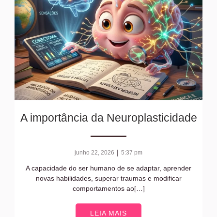
A importância da Neuroplasticidade
|
junho 22, 2026
5:37 pm
A capacidade do ser humano de se adaptar, aprender
novas habilidades, superar traumas e modificar
comportamentos ao[…]
LEIA MAIS