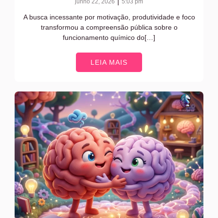
|
junho 22, 2026
5:03 pm
A busca incessante por motivação, produtividade e foco
transformou a compreensão pública sobre o
funcionamento químico do[…]
LEIA MAIS