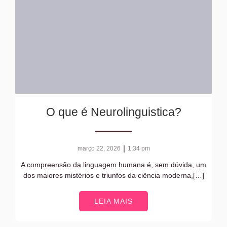
O que é Neurolinguistica?
|
março 22, 2026
1:34 pm
A compreensão da linguagem humana é, sem dúvida, um
dos maiores mistérios e triunfos da ciência moderna,[…]
LEIA MAIS