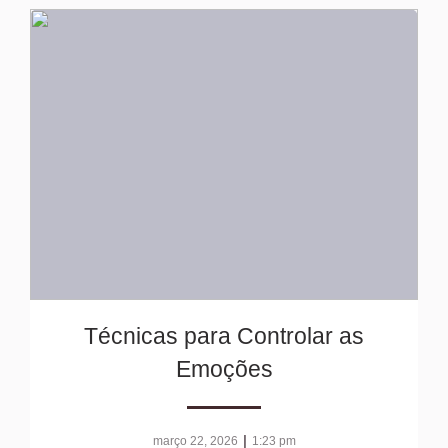
Técnicas para Controlar as
Emoções
|
março 22, 2026
1:23 pm