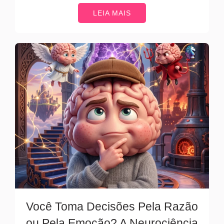
LEIA MAIS
Você Toma Decisões Pela Razão
ou Pela Emoção? A Neurociência