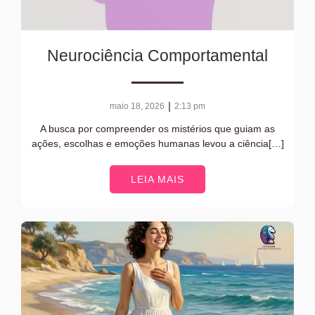
Neurociência Comportamental
|
maio 18, 2026
2:13 pm
A busca por compreender os mistérios que guiam as
ações, escolhas e emoções humanas levou a ciência[…]
LEIA MAIS