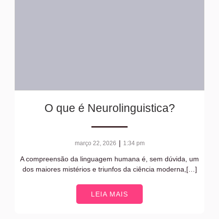
O que é Neurolinguistica?
|
março 22, 2026
1:34 pm
A compreensão da linguagem humana é, sem dúvida, um
dos maiores mistérios e triunfos da ciência moderna,[…]
LEIA MAIS