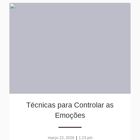
Técnicas para Controlar as
Emoções
|
março 22, 2026
1:23 pm