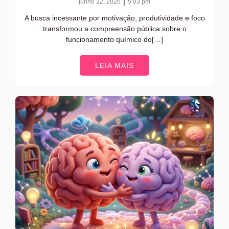
|
junho 22, 2026
5:03 pm
A busca incessante por motivação, produtividade e foco
transformou a compreensão pública sobre o
funcionamento químico do[…]
LEIA MAIS