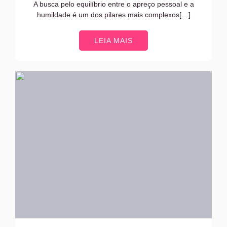
A busca pelo equilíbrio entre o apreço pessoal e a
humildade é um dos pilares mais complexos[…]
LEIA MAIS