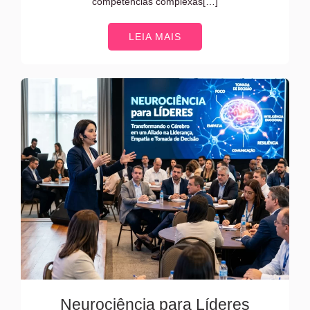
competências complexas[…]
LEIA MAIS
Neurociência para Líderes