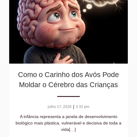
Como o Carinho dos Avós Pode
Moldar o Cérebro das Crianças
|
julho 17, 2026
4:32 pm
A infância representa a janela de desenvolvimento
biológico mais plástica, vulnerável e decisiva de toda a
vida[…]