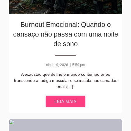
Burnout Emocional: Quando o
cansaço não passa com uma noite
de sono
|
abril 19, 2026
5:59 pm
A exaustão que define o mundo contemporâneo
transcende a fadiga muscular e se instala nas camadas
mais[…]
LEIA MAIS