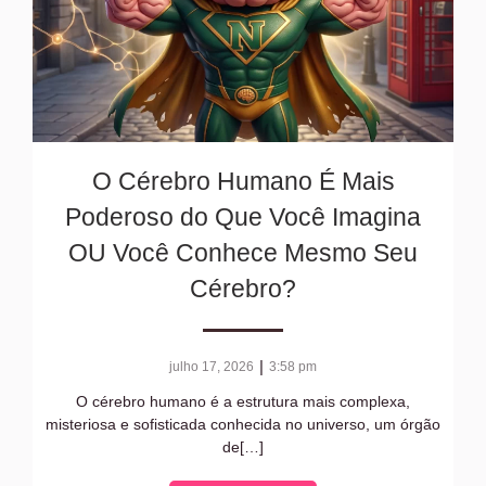
O Cérebro Humano É Mais
Poderoso do Que Você Imagina
OU Você Conhece Mesmo Seu
Cérebro?
|
julho 17, 2026
3:58 pm
O cérebro humano é a estrutura mais complexa,
misteriosa e sofisticada conhecida no universo, um órgão
de[…]