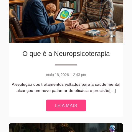
O que é a Neuropsicoterapia
|
maio 18, 2026
2:43 pm
A evolução dos tratamentos voltados para a saúde mental
alcançou um novo patamar de eficácia e precisão[…]
LEIA MAIS