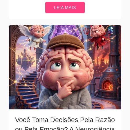
LEIA MAIS
Você Toma Decisões Pela Razão
ou Pela Emoção? A Neurociência