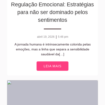
Regulação Emocional: Estratégias
para não ser dominado pelos
sentimentos
|
abril 19, 2026
5:46 pm
A jornada humana é intrinsecamente colorida pelas
emoções, mas a linha que separa a sensibilidade
saudável da[…]
LEIA MAIS