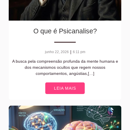
O que é Psicanalise?
|
junho 22, 2026
6:11 pm
A busca pela compreensão profunda da mente humana e
dos mecanismos ocultos que regem nossos
comportamentos, angústias,[…]
LEIA MAIS