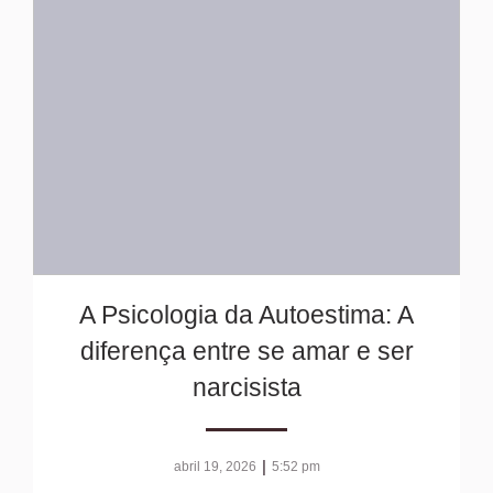
A Psicologia da Autoestima: A
diferença entre se amar e ser
narcisista
|
abril 19, 2026
5:52 pm