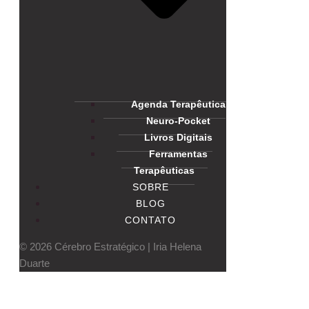
Agenda Terapêutica
Neuro-Pocket
Livros Digitais
Ferramentas
Terapêuticas
SOBRE
BLOG
CONTATO
© 2026 Cérebro Estratégico | Iria Helena
Duarte