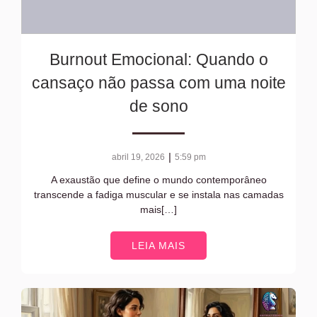
Burnout Emocional: Quando o
cansaço não passa com uma noite
de sono
|
abril 19, 2026
5:59 pm
A exaustão que define o mundo contemporâneo
transcende a fadiga muscular e se instala nas camadas
mais[…]
LEIA MAIS