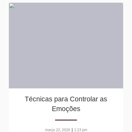
Técnicas para Controlar as
Emoções
|
março 22, 2026
1:23 pm