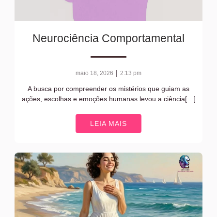
Neurociência Comportamental
|
maio 18, 2026
2:13 pm
A busca por compreender os mistérios que guiam as
ações, escolhas e emoções humanas levou a ciência[…]
LEIA MAIS