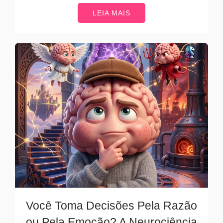
LEIA MAIS
Você Toma Decisões Pela Razão
ou Pela Emoção? A Neurociência