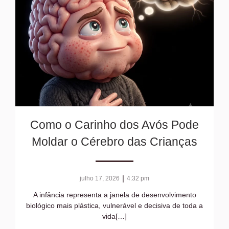
Como o Carinho dos Avós Pode
Moldar o Cérebro das Crianças
|
julho 17, 2026
4:32 pm
A infância representa a janela de desenvolvimento
biológico mais plástica, vulnerável e decisiva de toda a
vida[…]