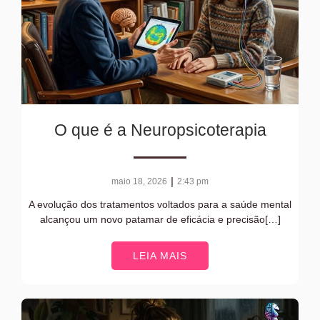
O que é a Neuropsicoterapia
|
maio 18, 2026
2:43 pm
A evolução dos tratamentos voltados para a saúde mental
alcançou um novo patamar de eficácia e precisão[…]
LEIA MAIS