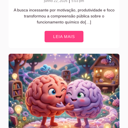
|
junho 22, 2026
5:03 pm
A busca incessante por motivação, produtividade e foco
transformou a compreensão pública sobre o
funcionamento químico do[…]
LEIA MAIS