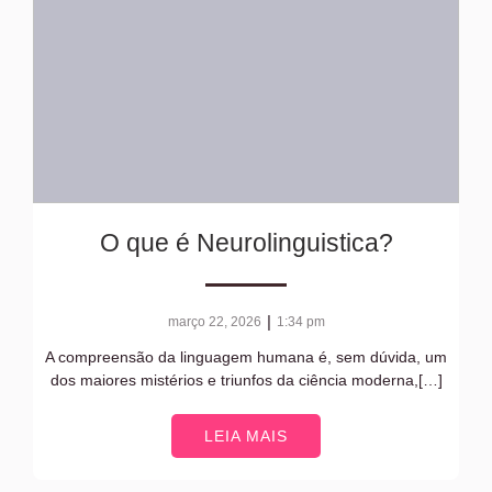
O que é Neurolinguistica?
|
março 22, 2026
1:34 pm
A compreensão da linguagem humana é, sem dúvida, um
dos maiores mistérios e triunfos da ciência moderna,[…]
LEIA MAIS