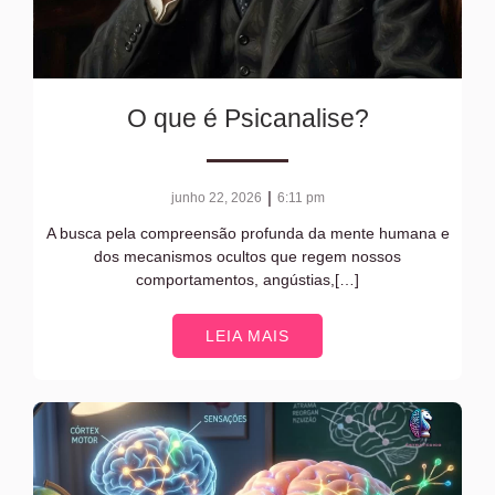
O que é Psicanalise?
|
junho 22, 2026
6:11 pm
A busca pela compreensão profunda da mente humana e
dos mecanismos ocultos que regem nossos
comportamentos, angústias,[…]
LEIA MAIS