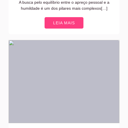
A busca pelo equilíbrio entre o apreço pessoal e a
humildade é um dos pilares mais complexos[…]
LEIA MAIS