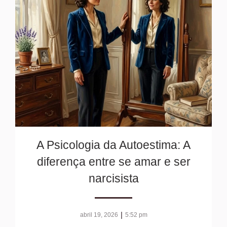
A Psicologia da Autoestima: A
diferença entre se amar e ser
narcisista
|
abril 19, 2026
5:52 pm