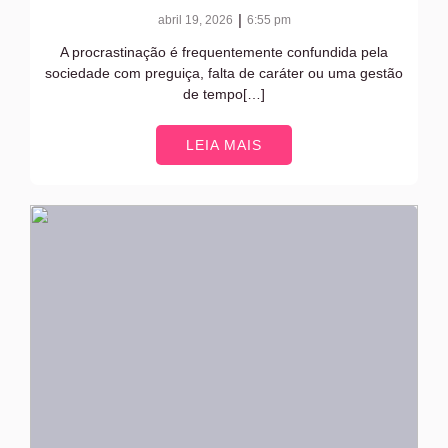
|
abril 19, 2026
6:55 pm
A procrastinação é frequentemente confundida pela
sociedade com preguiça, falta de caráter ou uma gestão
de tempo[…]
LEIA MAIS