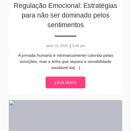
Regulação Emocional: Estratégias
para não ser dominado pelos
sentimentos
|
abril 19, 2026
5:46 pm
A jornada humana é intrinsecamente colorida pelas
emoções, mas a linha que separa a sensibilidade
saudável da[…]
LEIA MAIS