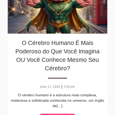
O Cérebro Humano É Mais
Poderoso do Que Você Imagina
OU Você Conhece Mesmo Seu
Cérebro?
|
julho 17, 2026
3:58 pm
O cérebro humano é a estrutura mais complexa,
misteriosa e sofisticada conhecida no universo, um órgão
de[…]