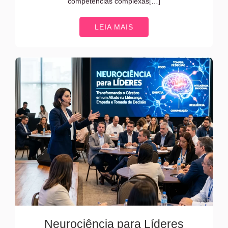
competências complexas[…]
LEIA MAIS
Neurociência para Líderes