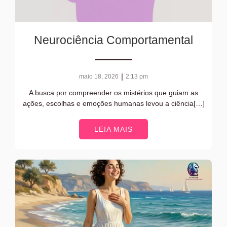
Neurociência Comportamental
|
maio 18, 2026
2:13 pm
A busca por compreender os mistérios que guiam as
ações, escolhas e emoções humanas levou a ciência[…]
LEIA MAIS