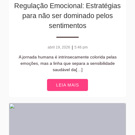
Regulação Emocional: Estratégias
para não ser dominado pelos
sentimentos
|
abril 19, 2026
5:46 pm
A jornada humana é intrinsecamente colorida pelas
emoções, mas a linha que separa a sensibilidade
saudável da[…]
LEIA MAIS