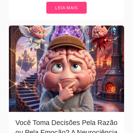
LEIA MAIS
Você Toma Decisões Pela Razão
ou Pela Emoção? A Neurociência