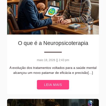
O que é a Neuropsicoterapia
|
maio 18, 2026
2:43 pm
A evolução dos tratamentos voltados para a saúde mental
alcançou um novo patamar de eficácia e precisão[…]
LEIA MAIS