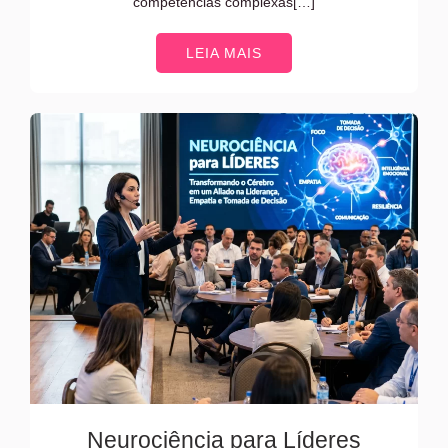
competências complexas[…]
LEIA MAIS
Neurociência para Líderes