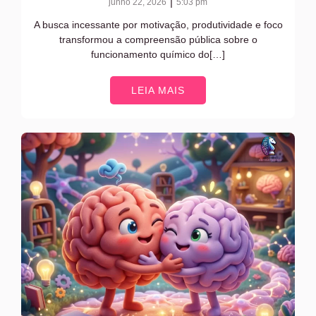
|
junho 22, 2026
5:03 pm
A busca incessante por motivação, produtividade e foco
transformou a compreensão pública sobre o
funcionamento químico do[…]
LEIA MAIS