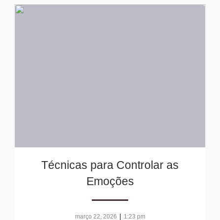
Técnicas para Controlar as
Emoções
|
março 22, 2026
1:23 pm