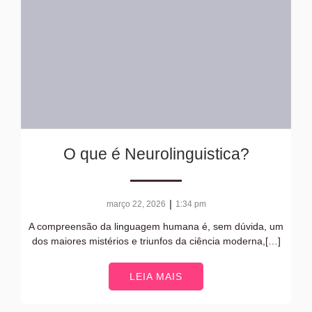
O que é Neurolinguistica?
|
março 22, 2026
1:34 pm
A compreensão da linguagem humana é, sem dúvida, um
dos maiores mistérios e triunfos da ciência moderna,[…]
LEIA MAIS