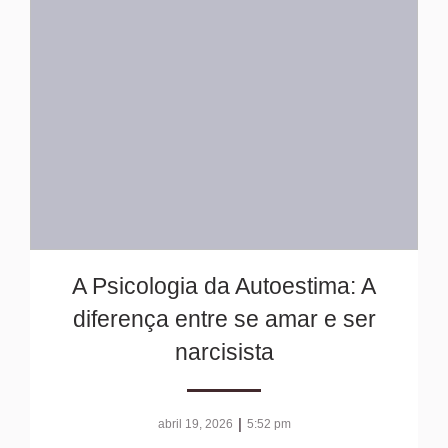
A Psicologia da Autoestima: A
diferença entre se amar e ser
narcisista
|
abril 19, 2026
5:52 pm