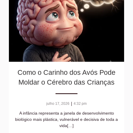
Como o Carinho dos Avós Pode
Moldar o Cérebro das Crianças
|
julho 17, 2026
4:32 pm
A infância representa a janela de desenvolvimento
biológico mais plástica, vulnerável e decisiva de toda a
vida[…]