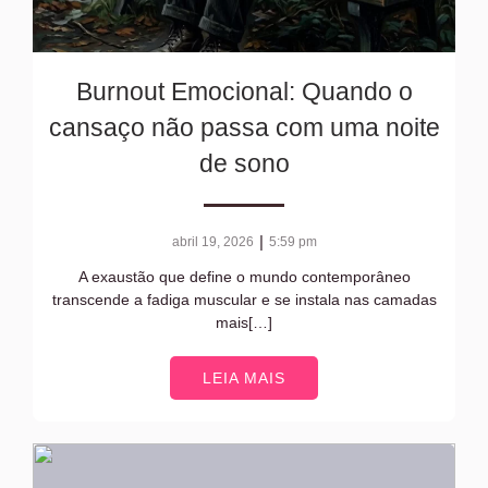
Burnout Emocional: Quando o
cansaço não passa com uma noite
de sono
|
abril 19, 2026
5:59 pm
A exaustão que define o mundo contemporâneo
transcende a fadiga muscular e se instala nas camadas
mais[…]
LEIA MAIS