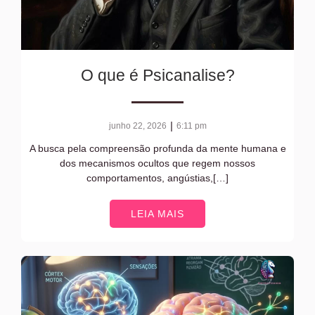
O que é Psicanalise?
|
junho 22, 2026
6:11 pm
A busca pela compreensão profunda da mente humana e
dos mecanismos ocultos que regem nossos
comportamentos, angústias,[…]
LEIA MAIS