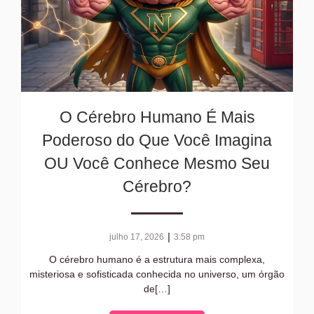
O Cérebro Humano É Mais
Poderoso do Que Você Imagina
OU Você Conhece Mesmo Seu
Cérebro?
|
julho 17, 2026
3:58 pm
O cérebro humano é a estrutura mais complexa,
misteriosa e sofisticada conhecida no universo, um órgão
de[…]